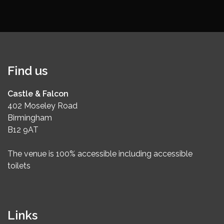
Find us
Castle & Falcon
402 Moseley Road
Birmingham
B12 9AT
The venue is 100% accessible including accessible
toilets
Links