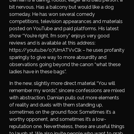
bit nervous. Has a balcony but would like a dog
someday. He has won several comedy
competitions, television appearances and materials
posted on YouTube and paid platforms. His latest
show “You’re right, I’m sorry” enjoys very good
reviews and is available at this address:
https://youtu.be/o7UmATVvClk – he uses profanity
sparingly to give way to more absurdity and
observations going beyond the canon “what these
ladies have in these bags”.
In the new, slightly more direct material “You will
remember my words”, sincere confessions are mixed
with abstraction. Damian pulls out more elements
of reality and duels with them standing up,
sometimes on the ground floor. Sometimes it’s a
worthy opponent, and sometimes it’s a low-
reputation one. Nevertheless, these are useful things
to laugh at. We also invite people who want to grab