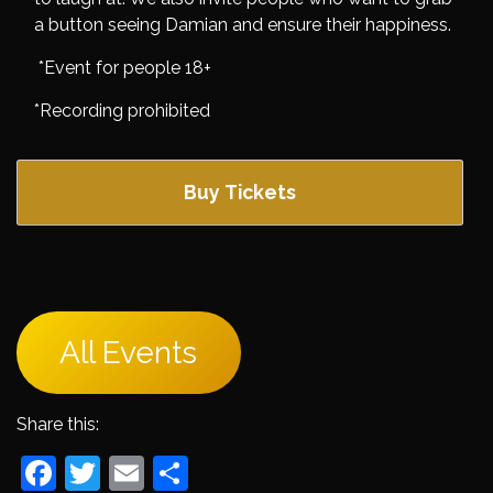
a button seeing Damian and ensure their happiness.
*Event for people 18+
*Recording prohibited
Buy Tickets
All Events
Share this:
Facebook
Twitter
Email
Share